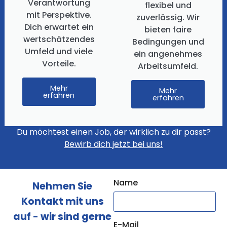
Verantwortung
flexibel und
mit Perspektive.
zuverlässig. Wir
Dich erwartet ein
bieten faire
wertschätzendes
Bedingungen und
Umfeld und viele
ein angenehmes
Vorteile.
Arbeitsumfeld.
Mehr
Mehr
erfahren
erfahren
Du möchtest einen Job, der wirklich zu dir passt?
Bewirb dich jetzt bei uns!
Name
Nehmen Sie
Kontakt mit uns
auf - wir sind gerne
E-Mail