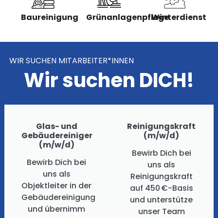
Baureinigung
Grünanlagenpflege
Winterdienst
WIR SUCHEN MITARBEITER*INNEN
Wir suchen
DICH!
Glas- und
Reinigungskraft
Gebäudereiniger
(m/w/d)
(m/w/d)
Bewirb Dich bei
Bewirb Dich bei
uns als
uns als
Reinigungskraft
Objektleiter in der
auf 450 €-Basis
Gebäudereinigung
und unterstütze
und übernimm
unser Team